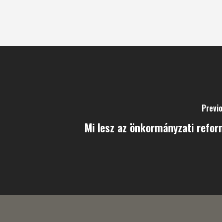
Previ
Mi lesz az önkormányzati refo