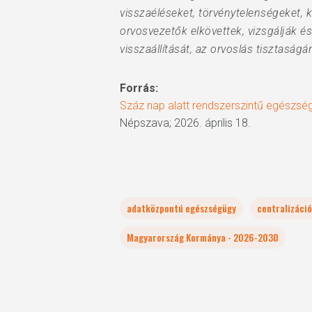
visszaéléseket, törvénytelenségeket, k
orvosvezetők elkövettek, vizsgálják é
visszaállítását, az orvoslás tisztaság
Forrás:
Száz nap alatt rendszerszintű egészségü
Népszava; 2026. április 18.
adatközpontú egészségügy
centralizáci
Magyarország Kormánya - 2026-2030