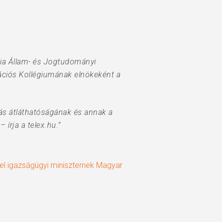
ia Állam- és Jogtudományi
ációs Kollégiumának elnökeként a
tás átláthatóságának és annak a
írja a telex.hu.”
el igazságügyi miniszternek Magyar