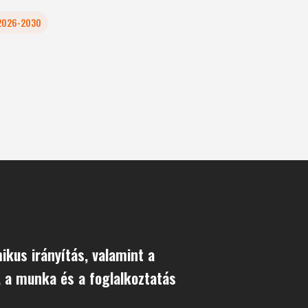
 2026-2030
mikus irányítás, valamint a
 a munka és a foglalkoztatás