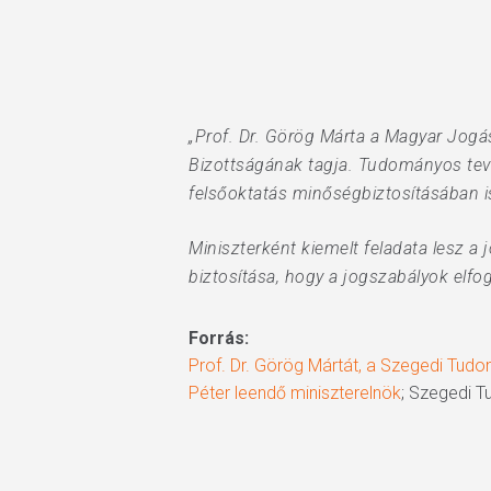
„Prof. Dr. Görög Márta a Magyar Jog
Bizottságának tagja. Tudományos tev
felsőoktatás minőségbiztosításában is
Miniszterként kiemelt feladata lesz a
biztosítása, hogy a jogszabályok elfo
Forrás:
Prof. Dr. Görög Mártát, a Szegedi Tud
Péter leendő miniszterelnök
; Szegedi 