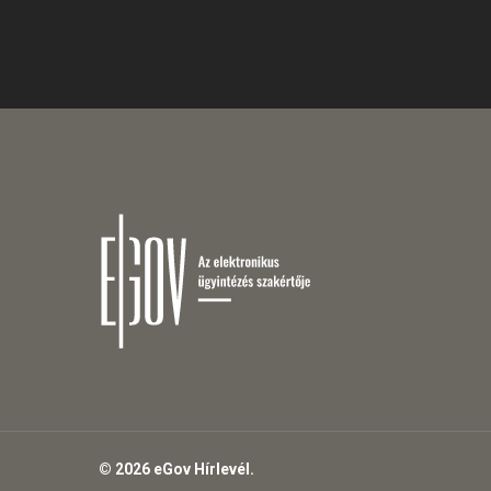
© 2026 eGov Hírlevél.