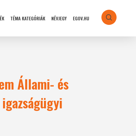
ÉK
TÉMA KATEGÓRIÁK
NÉVJEGY
EGOV.HU
search
em Állami- és
 igazságügyi