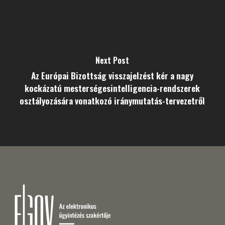
Next Post
Az Európai Bizottság visszajelzést kér a nagy
kockázatú mesterségesintelligencia-rendszerek
osztályozására vonatkozó iránymutatás-tervezetről