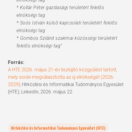
* Kollár Péter gazdasági területért felelős
elnökségi tag
* Soós István külső kapcsolati területért felelős
elnökségi tag
* Gombos Szilárd szakmai közösségi területért
felelős elnökségi tag”
Forrás:
A HTE 2026. május 21-én tisztújító közgyűlést tartott,
mely során megválasztotta az új elnökségét (2026-
2029)
; Hírközlési és Informatikai Tudományos Egyesület
(HTE); LinkedIn; 2026. május 22.
Hírközlési és Informatikai Tudományos Egyesület (HTE)