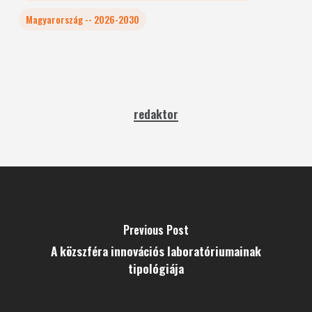
Magyarország -- 2026-2030
redaktor
Previous Post
A közszféra innovációs laboratóriumainak
tipológiája