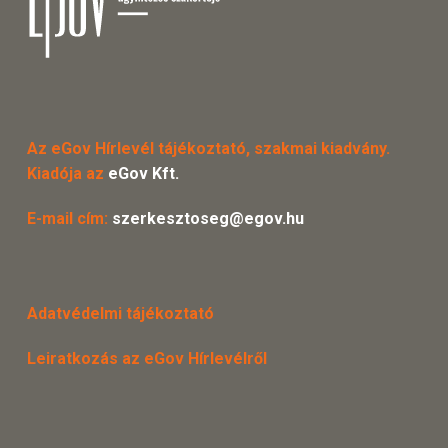
Az eGov Hírlevél tájékoztató, szakmai kiadvány.
Kiadója az
eGov Kft.
E-mail cím:
szerkesztoseg@egov.hu
Adatvédelmi tájékoztató
Leiratkozás az eGov Hírlevélről