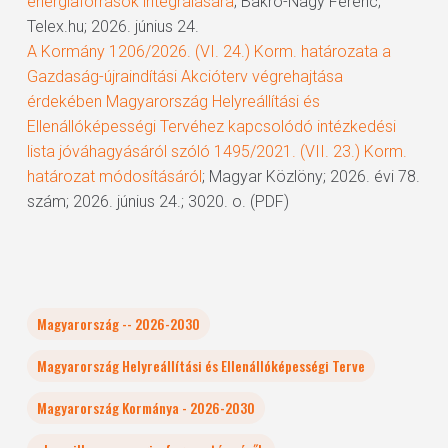
energiaforrások integrálására
; Bakró-Nagy Ferenc;
Telex.hu; 2026. június 24.
A Kormány 1206/2026. (VI. 24.) Korm. határozata a
Gazdaság-újraindítási Akcióterv végrehajtása
érdekében Magyarország Helyreállítási és
Ellenállóképességi Tervéhez kapcsolódó intézkedési
lista jóváhagyásáról szóló 1495/2021. (VII. 23.) Korm.
határozat módosításáról
; Magyar Közlöny; 2026. évi 78.
szám; 2026. június 24.; 3020. o. (PDF)
Magyarország -- 2026-2030
Magyarország Helyreállítási és Ellenállóképességi Terve
Magyarország Kormánya - 2026-2030