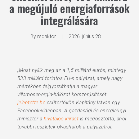
a megújuló energiaforrások
integrálására
By
redaktor
2026. június 28.
„Most nyílik meg az a 1,5 milliárd eurós, mintegy
533 milliárd forintos EU-s pályázat, amely nagy
mértékben felgyorsíthatja a magyar
villamosenergia-hálózat korszerűsítését –
jelentette be
csütörtökön Kapitány István egy
Facebook-videóban. A gazdasági és energiaügyi
miniszter a
hivatalos kiírást
is megosztotta, ahol
további részletek olvashatók a pályázatról.