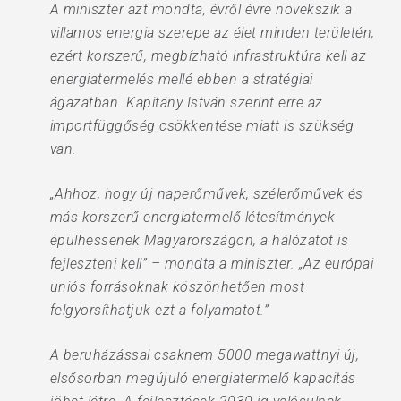
A miniszter azt mondta, évről évre növekszik a
villamos energia szerepe az élet minden területén,
ezért korszerű, megbízható infrastruktúra kell az
energiatermelés mellé ebben a stratégiai
ágazatban. Kapitány István szerint erre az
importfüggőség csökkentése miatt is szükség
van.
„Ahhoz, hogy új naperőművek, szélerőművek és
más korszerű energiatermelő létesítmények
épülhessenek Magyarországon, a hálózatot is
fejleszteni kell” – mondta a miniszter. „Az európai
uniós forrásoknak köszönhetően most
felgyorsíthatjuk ezt a folyamatot.”
A beruházással csaknem 5000 megawattnyi új,
elsősorban megújuló energiatermelő kapacitás