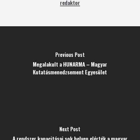
redaktor
Previous Post
Megalakult a HUNARMA – Magyar
Kutatásmenedzsement Egyesület
Next Post
A rendszer kapacitásai sok helyen elérték a magyar