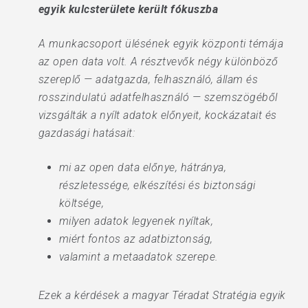
egyik kulcsterülete került fókuszba
A munkacsoport ülésének egyik központi témája
az open data volt. A résztvevők négy különböző
szereplő — adatgazda, felhasználó, állam és
rosszindulatú adatfelhasználó — szemszögéből
vizsgálták a nyílt adatok előnyeit, kockázatait és
gazdasági hatásait:
mi az open data előnye, hátránya,
részletessége, elkészítési és biztonsági
költsége,
milyen adatok legyenek nyíltak,
miért fontos az adatbiztonság,
valamint a metaadatok szerepe.
Ezek a kérdések a magyar Téradat Stratégia egyik