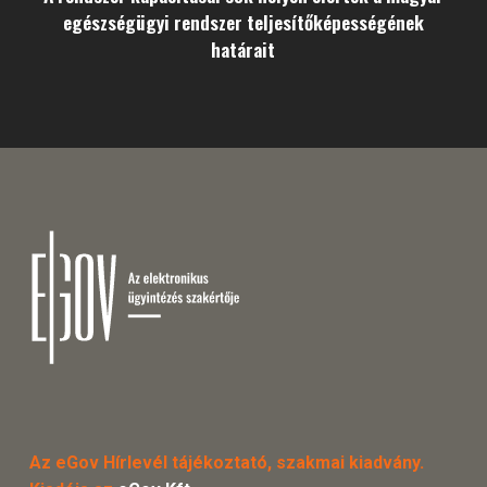
egészségügyi rendszer teljesítőképességének
határait
Az eGov Hírlevél tájékoztató, szakmai kiadvány.