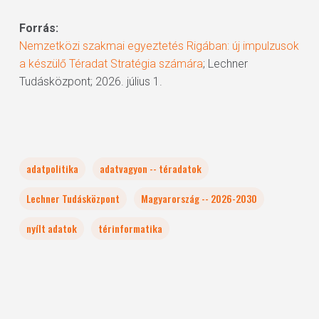
Forrás:
Nemzetközi szakmai egyeztetés Rigában: új impulzusok
a készülő Téradat Stratégia számára
; Lechner
Tudásközpont; 2026. július 1.
adatpolitika
adatvagyon -- téradatok
Lechner Tudásközpont
Magyarország -- 2026-2030
nyílt adatok
térinformatika