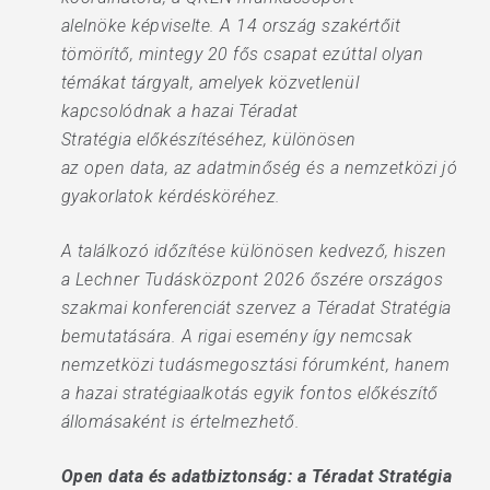
alelnöke képviselte. A 14 ország szakértőit
tömörítő, mintegy 20 fős csapat ezúttal olyan
témákat tárgyalt, amelyek közvetlenül
kapcsolódnak a hazai Téradat
Stratégia előkészítéséhez, különösen
az open data, az adatminőség és a nemzetközi jó
gyakorlatok kérdésköréhez.
A találkozó időzítése különösen kedvező, hiszen
a Lechner Tudásközpont 2026 őszére országos
szakmai konferenciát szervez a Téradat Stratégia
bemutatására. A rigai esemény így nemcsak
nemzetközi tudásmegosztási fórumként, hanem
a hazai stratégiaalkotás egyik fontos előkészítő
állomásaként is értelmezhető.
Open data és adatbiztonság: a Téradat Stratégia