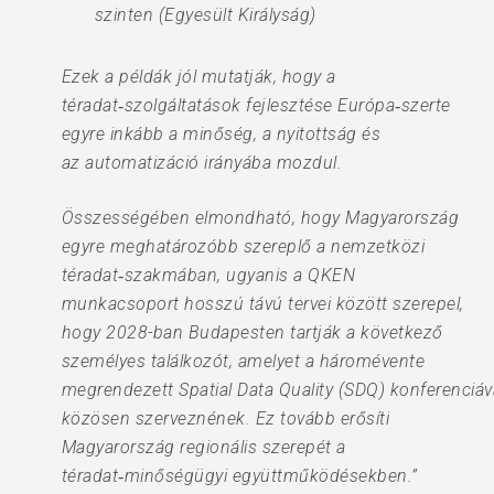
szinten (Egyesült Királyság)
Ezek a példák jól mutatják, hogy a
téradat‑szolgáltatások fejlesztése Európa‑szerte
egyre inkább a minőség, a nyitottság és
az automatizáció irányába mozdul.
Összességében elmondható, hogy Magyarország
egyre meghatározóbb szereplő a nemzetközi
téradat‑szakmában, ugyanis a QKEN
munkacsoport hosszú távú tervei között szerepel,
hogy 2028-ban Budapesten tartják a következő
személyes találkozót, amelyet a háromévente
megrendezett Spatial Data Quality (SDQ) konferenciáv
közösen szerveznének. Ez tovább erősíti
Magyarország regionális szerepét a
téradat‑minőségügyi együttműködésekben.”