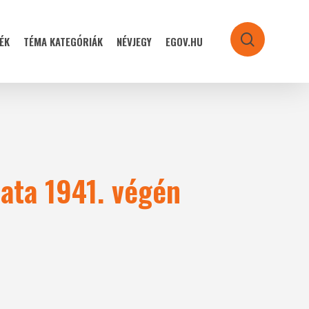
ÉK
TÉMA KATEGÓRIÁK
NÉVJEGY
EGOV.HU
search
ata 1941. végén