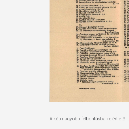
A kép nagyobb felbontásban elérhető
it