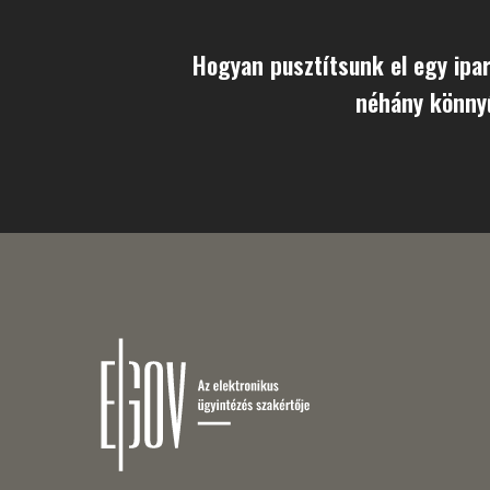
Hogyan pusztítsunk el egy ipari
néhány könny