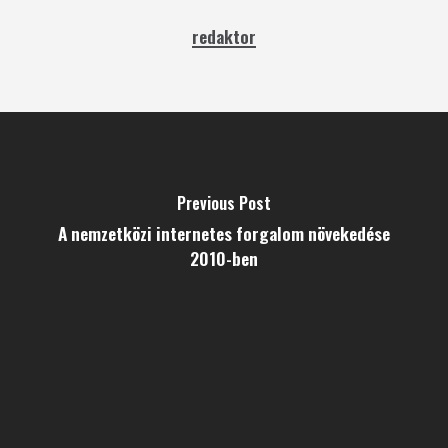
redaktor
Previous Post
A nemzetközi internetes forgalom növekedése
2010-ben