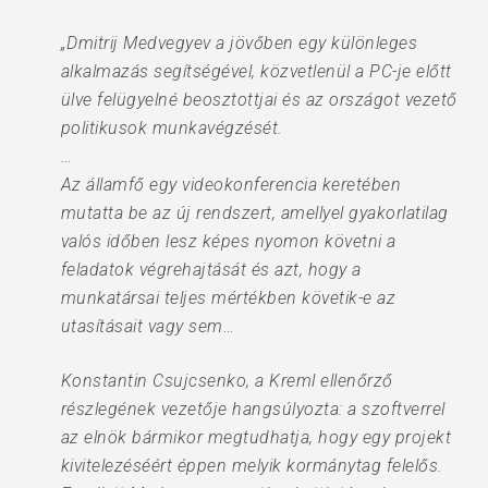
„Dmitrij Medvegyev a jövőben egy különleges
alkalmazás segítségével, közvetlenül a PC-je előtt
ülve felügyelné beosztottjai és az országot vezető
politikusok munkavégzését.
…
Az államfő egy videokonferencia keretében
mutatta be az új rendszert, amellyel gyakorlatilag
valós időben lesz képes nyomon követni a
feladatok végrehajtását és azt, hogy a
munkatársai teljes mértékben követik-e az
utasításait vagy sem…
Konstantin Csujcsenko, a Kreml ellenőrző
részlegének vezetője hangsúlyozta: a szoftverrel
az elnök bármikor megtudhatja, hogy egy projekt
kivitelezéséért éppen melyik kormánytag felelős.