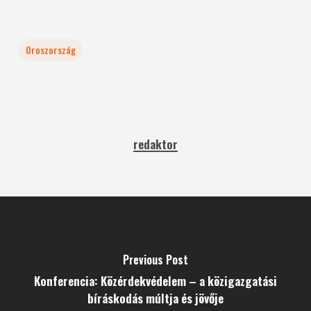
Oroszország
redaktor
Previous Post
Konferencia: Közérdekvédelem – a közigazgatási
bíráskodás múltja és jövője