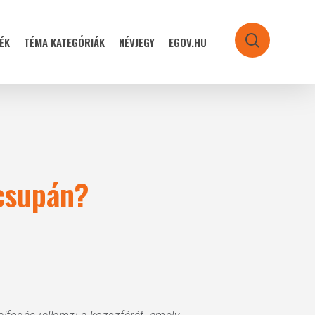
ÉK
TÉMA KATEGÓRIÁK
NÉVJEGY
EGOV.HU
search
 csupán?