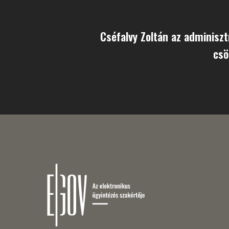
Cséfalvy Zoltán az adminiszt
csö