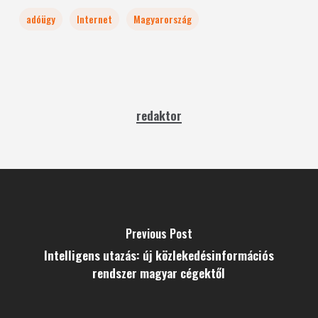
adóügy
Internet
Magyarország
redaktor
Previous Post
Intelligens utazás: új közlekedésinformációs
rendszer magyar cégektől