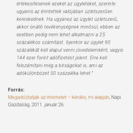
értékesítésének ezeket az ügyleteket, szerinte
ugyanis az érintettek valójában üzletszerűen
kereskednek. Ha ugyanez az ügylet üzletszerű,
akkor önálló tevékenységnek minősül, ebben az
esetben pedig nem lehet alkalmazni a 25
százalékos számítást. Ilyenkor az ügylet 90
százalékát kell alapul venni jövedelemként, vagyis
144 ezer forint adófizetést jelent. Erre kell
felszámítani még a bírságokat is, ami az
adókülönbözet 50 százaléka lehet.”
Forrás:
Megadóztatják az internetet – kérdés, mi alapján
, Napi
Gazdaság, 2011. január 26.