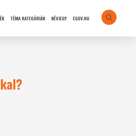
ÉK
TÉMA KATEGÓRIÁK
NÉVJEGY
EGOV.HU
search
kkal?