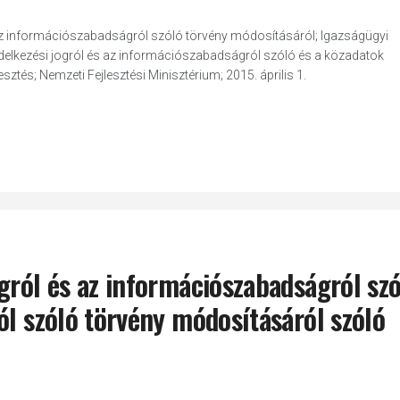
 az információszabadságról szóló törvény módosításáról; Igazságügyi
ndelkezési jogról és az információszabadságról szóló és a közadatok
ztés; Nemzeti Fejlesztési Minisztérium; 2015. április 1.
gról és az információszabadságról szó
ól szóló törvény módosításáról szóló