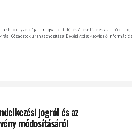
Infojegyzet célja a magyar jogfejlődés áttekintése és az európai jogi
rrás: Közadatok újrahasznosítása; Békési Attila; Képviselői Információ
ndelkezési jogról és az
rvény módosításáról