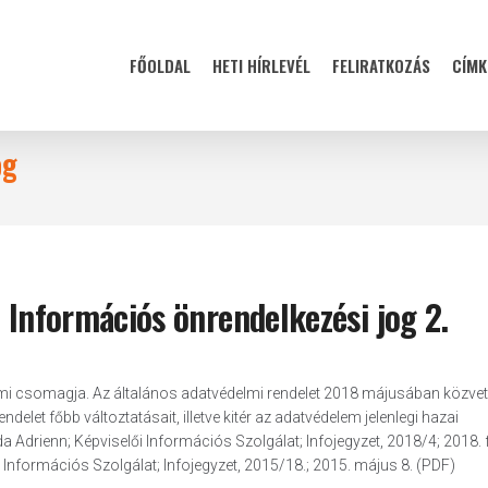
FŐOLDAL
HETI HÍRLEVÉL
FELIRATKOZÁS
CÍMK
og
: Információs önrendelkezési jog 2.
lmi csomagja. Az általános adatvédelmi rendelet 2018 májusában közvet
ndelet főbb változtatásait, illetve kitér az adatvédelem jelenlegi hazai
a Adrienn; Képviselői Információs Szolgálat; Infojegyzet, 2018/4; 2018. 
 Információs Szolgálat; Infojegyzet, 2015/18.; 2015. május 8. (PDF)