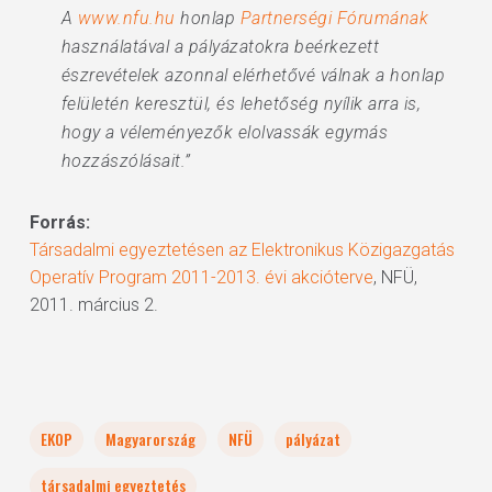
A
www.nfu.hu
honlap
Partnerségi Fórumának
használatával a pályázatokra beérkezett
észrevételek azonnal elérhetővé válnak a honlap
felületén keresztül, és lehetőség nyílik arra is,
hogy a véleményezők elolvassák egymás
hozzászólásait.”
Forrás:
Társadalmi egyeztetésen az Elektronikus Közigazgatás
Operatív Program 2011-2013. évi akcióterve
, NFÜ,
2011. március 2.
EKOP
Magyarország
NFÜ
pályázat
társadalmi egyeztetés