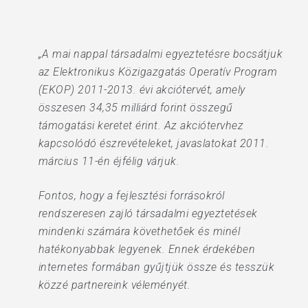
„A mai nappal társadalmi egyeztetésre bocsátjuk
az Elektronikus Közigazgatás Operatív Program
(EKOP) 2011-2013. évi akciótervét, amely
összesen 34,35 milliárd forint összegű
támogatási keretet érint. Az akciótervhez
kapcsolódó észrevételeket, javaslatokat 2011.
március 11-én éjfélig várjuk.
Fontos, hogy a fejlesztési forrásokról
rendszeresen zajló társadalmi egyeztetések
mindenki számára követhetőek és minél
hatékonyabbak legyenek. Ennek érdekében
internetes formában gyűjtjük össze és tesszük
közzé partnereink véleményét.