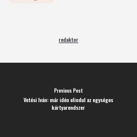
redaktor
Previous Post
Vetési Iván: már idén elindul az egységes
kártyarendszer