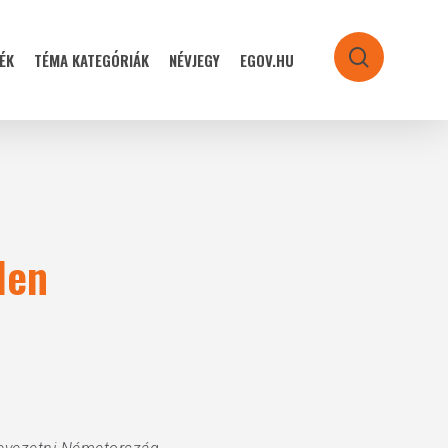
ÉK
TÉMA KATEGÓRIÁK
NÉVJEGY
EGOV.HU
search
len