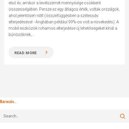
első év, amikor a levélszemét mennyisége csökkent
összességében. Persze ez egy átlagos érték, voltak országok,
ahol jelentősen nőtt (összefüggésben a szélessáv
elterjedésével - Angliában például 99%-os volt a növekedés). A
mobil eszközök rohamos elterjedése új lehetőségeket kínál a
bűnözőknek,...
READ MORE
Keresés..