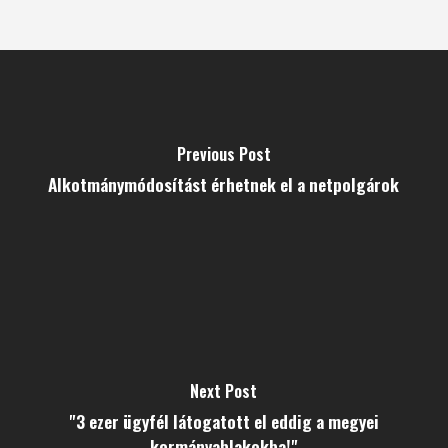
Previous Post
Alkotmánymódosítást érhetnek el a netpolgárok
Next Post
"3 ezer ügyfél látogatott el eddig a megyei
kormányablakokba!"