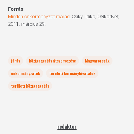
Forrás:
Minden önkormányzat marad
, Csiky Ildikó, ÖNkorNet,
2011. március 29.
járás
közigazgatás átszervezése
Magyarország
önkormányzatok
területi kormányhivatalok
területi közigazgatás
redaktor