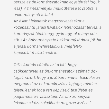
persze az önkormányzatoknak egyetértési joguk
lesz). Az intézmények működtetése továbbra is
önkormányzati feladat.
Az állami feladatok megszervezésekor a
középszintű járási hivatalok létrehozását tervezi a
kormányzat (építésügy, gyámügy, okmányiroda
stb.) Az önkormányzatok akkor működnek jól, ha
a járási kormányhivatalokkal megfelelő
kapcsolatot alakítanak ki.
Tállai András cáfolta azt a hírt, hogy
csökkentenék az önkormányzatok számát: úgy
fogalmazott, hogy a jövőben minden településen
megmarad az önkormányzás alapjoga, minden
településnek joga van képviselő-testületet és
polgármestert választani. Az önkormányzat
feladata a közszolgáltatás megszervezése.”