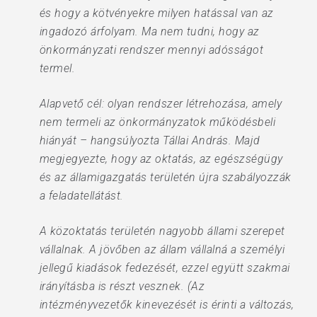
és hogy a kötvényekre milyen hatással van az
ingadozó árfolyam. Ma nem tudni, hogy az
önkormányzati rendszer mennyi adósságot
termel.
Alapvető cél: olyan rendszer létrehozása, amely
nem termeli az önkormányzatok működésbeli
hiányát – hangsúlyozta Tállai András. Majd
megjegyezte, hogy az oktatás, az egészségügy
és az államigazgatás területén újra szabályozzák
a feladatellátást.
A közoktatás területén nagyobb állami szerepet
vállalnak. A jövőben az állam vállalná a személyi
jellegű kiadások fedezését, ezzel együtt szakmai
irányításba is részt vesznek. (Az
intézményvezetők kinevezését is érinti a változás,