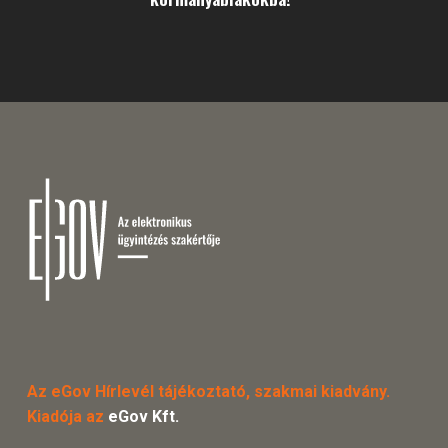
Az eGov Hírlevél tájékoztató, szakmai kiadvány.
Kiadója az
eGov Kft.