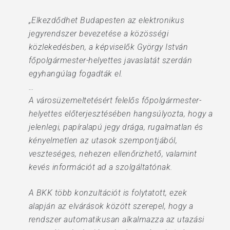
„Elkezdődhet Budapesten az elektronikus
jegyrendszer bevezetése a közösségi
közlekedésben, a képviselők György István
főpolgármester-helyettes javaslatát szerdán
egyhangúlag fogadták el.
…
A városüzemeltetésért felelős főpolgármester-
helyettes előterjesztésében hangsúlyozta, hogy a
jelenlegi, papíralapú jegy drága, rugalmatlan és
kényelmetlen az utasok szempontjából,
veszteséges, nehezen ellenőrizhető, valamint
kevés információt ad a szolgáltatónak.
A BKK több konzultációt is folytatott, ezek
alapján az elvárások között szerepel, hogy a
rendszer automatikusan alkalmazza az utazási