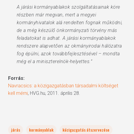
A járási kormányablakok szolgáltatásainak köre
részben már megvan, mert a megyei
kormányhivatalok alá rendelten fognak működni,
de a még készülő önkormányzati törvény más
feladatokat is adhat. A járási kormányablakok
rendszere alapvetően az okmányirodai hálózatra
fog épülni, azok továbbfejlesztésével – mondta
még el a miniszterelnök-helyettes.”
Forrás:
Navracsics: a közigazgatásban társadalmi költséget
kell mérni
, HVG.hu, 2011. április 28.
járás
kormányablak
közigazgatás átszervezése