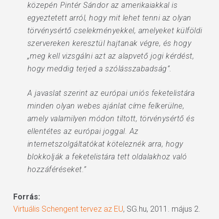
közepén Pintér Sándor az amerikaiakkal is
egyeztetett arról, hogy mit lehet tenni az olyan
törvénysértő cselekményekkel, amelyeket külföldi
szervereken keresztül hajtanak végre, és hogy
„meg kell vizsgálni azt az alapvető jogi kérdést,
hogy meddig terjed a szólásszabadság”.
A javaslat szerint az európai uniós feketelistára
minden olyan webes ajánlat címe felkerülne,
amely valamilyen módon tiltott, törvénysértő és
ellentétes az európai joggal. Az
internetszolgáltatókat köteleznék arra, hogy
blokkolják a feketelistára tett oldalakhoz való
hozzáféréseket.”
Forrás:
Virtuális Schengent tervez az EU
, SG.hu, 2011. május 2.