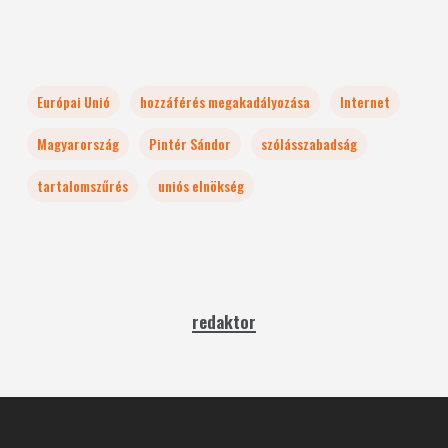
Európai Unió
hozzáférés megakadályozása
Internet
Magyarország
Pintér Sándor
szólásszabadság
tartalomszűrés
uniós elnökség
redaktor