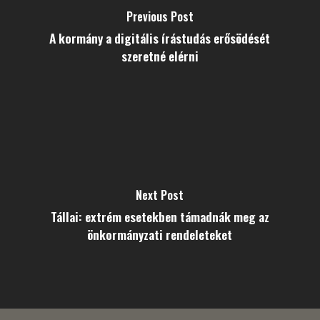
Previous Post
A kormány a digitális írástudás erősödését
szeretné elérni
Next Post
Tállai: extrém esetekben támadnák meg az
önkormányzati rendeleteket