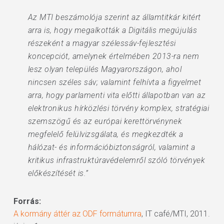
Az MTI beszámolója szerint az államtitkár kitért
arra is, hogy megalkották a Digitális megújulás
részeként a magyar szélessáv-fejlesztési
koncepciót, amelynek értelmében 2013-ra nem
lesz olyan település Magyarországon, ahol
nincsen széles sáv; valamint felhívta a figyelmet
arra, hogy parlamenti vita előtti állapotban van az
elektronikus hírközlési törvény komplex, stratégiai
szemszögű és az európai kerettörvénynek
megfelelő felülvizsgálata, és megkezdték a
hálózat- és információbiztonságról, valamint a
kritikus infrastruktúravédelemről szóló törvények
előkészítését is.”
Forrás:
A kormány áttér az ODF formátumra
, IT café/MTI, 2011.