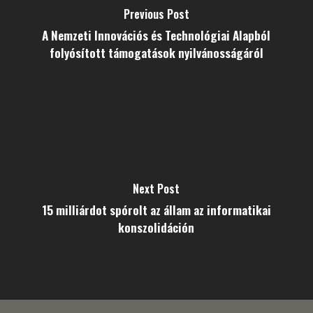
Previous Post
A Nemzeti Innovációs és Technológiai Alapból
folyósított támogatások nyilvánosságáról
Next Post
15 milliárdot spórolt az állam az informatikai
konszolidáción