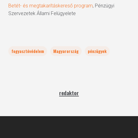
Betét- és megtakarításkereső program
, Pénzügyi
Szervezetek Állami Felügyelete
fogyasztóvédelem
Magyarország
pénzügyek
redaktor