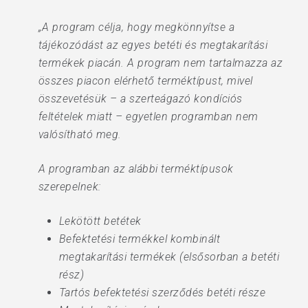
„A program célja, hogy megkönnyítse a
tájékozódást az egyes betéti és megtakarítási
termékek piacán. A program nem tartalmazza az
összes piacon elérhető terméktípust, mivel
összevetésük – a szerteágazó kondíciós
feltételek miatt – egyetlen programban nem
valósítható meg.
A programban az alábbi terméktípusok
szerepelnek:
Lekötött betétek
Befektetési termékkel kombinált
megtakarítási termékek (elsősorban a betéti
rész)
Tartós befektetési szerződés betéti része