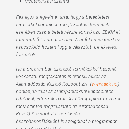
Megtakarítási számla
Felhívjuk a figyelmet arra, hogy a befektetési
termékkel kombinált megtakarítási termékek
esetében csak a betéti részre vonatkozó EBKM-et
tüntetjük fel a programban. A befektetési részhez
kapcsolódó hozam függ a választott befektetési
formától!
Ha a programban szereplő termékekkel hasonló
kockázatú megtakarítás is érdekli, akkor az
Államadósság Kezelő Központ Zrt. (
www.akk.hu
)
honlapján talál az állampapírokkal kapcsolatos
adatokat, információkat. Az állampapírok hozama,
mely szintén megtalálható az Államadósság
Kezelő Központ Zrt. honlapján,
összehasonlításként is szolgálhat a programban
szereplő termékekkel.