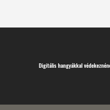
Digitális hangyákkal védekeznén