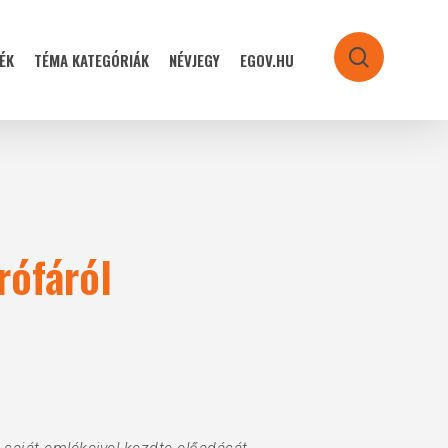
ÉK
TÉMA KATEGÓRIÁK
NÉVJEGY
EGOV.HU
search
rófáról