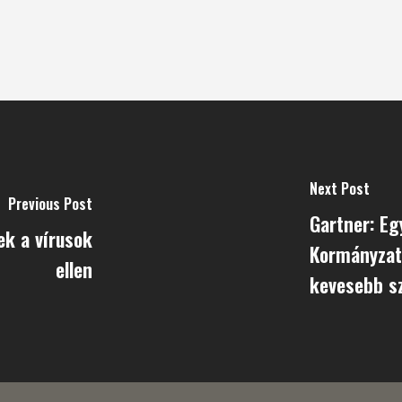
Next Post
Previous Post
Gartner: Eg
ek a vírusok
Kormányzat 
ellen
kevesebb s