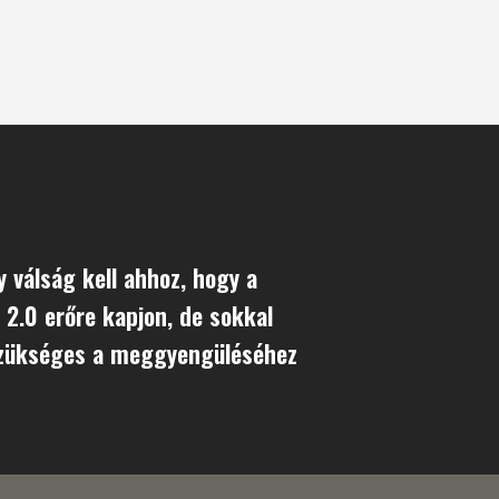
y válság kell ahhoz, hogy a
2.0 erőre kapjon, de sokkal
zükséges a meggyengüléséhez