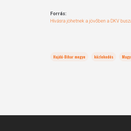
Forrás:
Hívásra jöhetnek a jövőben a DKV busz
Hajdú-Bihar megye
közlekedés
Magy