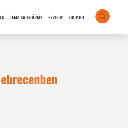
ÉK
TÉMA KATEGÓRIÁK
NÉVJEGY
EGOV.HU
search
 Debrecenben