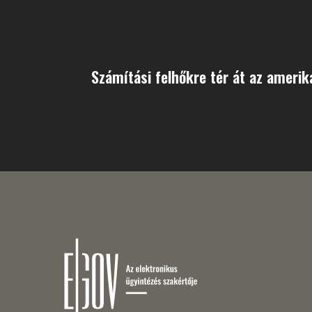
Számítási felhőkre tér át az ameri