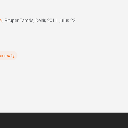
ai
, Rituper Tamás, Dehir, 2011. július 22.
arország