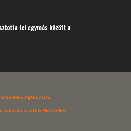
sztotta fel egymás között a
datvédelmi tájékoztató
eiratkozás az eGov Hírlevélről