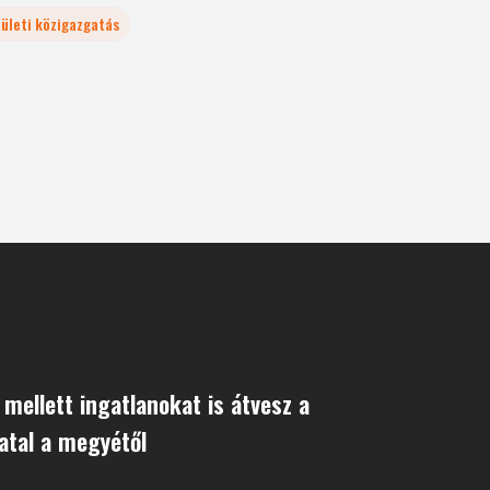
rületi közigazgatás
 mellett ingatlanokat is átvesz a
atal a megyétől