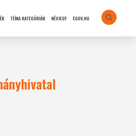
ÉK
TÉMA KATEGÓRIÁK
NÉVJEGY
EGOV.HU
search
ányhivatal