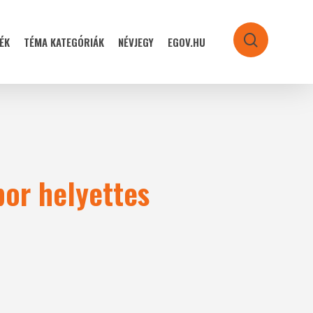
ÉK
TÉMA KATEGÓRIÁK
NÉVJEGY
EGOV.HU
search
bor helyettes