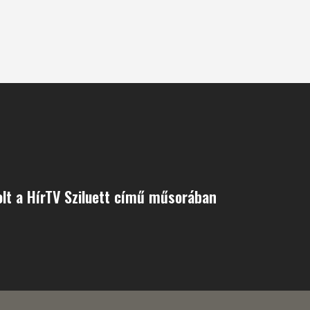
solt a HírTV Sziluett című műsorában