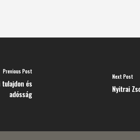
Previous Post
Next Post
 tulajdon és
Nyitrai Z
adósság