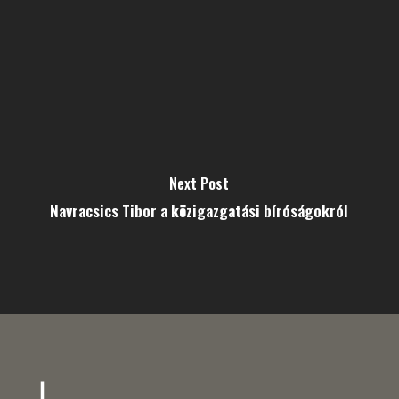
Next Post
Navracsics Tibor a közigazgatási bíróságokról