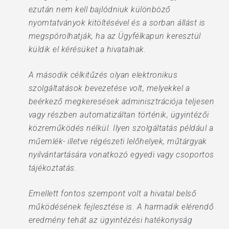
ezután nem kell bajlódniuk különböző
nyomtatványok kitöltésével és a sorban állást is
megspórolhatják, ha az Ügyfélkapun keresztül
küldik el kérésüket a hivatalnak.
A második célkitűzés olyan elektronikus
szolgáltatások bevezetése volt, melyekkel a
beérkező megkeresések adminisztrációja teljesen
vagy részben automatizáltan történik, ügyintézői
közreműködés nélkül. Ilyen szolgáltatás például a
műemlék- illetve régészeti lelőhelyek, műtárgyak
nyilvántartására vonatkozó egyedi vagy csoportos
tájékoztatás.
Emellett fontos szempont volt a hivatal belső
működésének fejlesztése is. A harmadik elérendő
eredmény tehát az ügyintézési hatékonyság