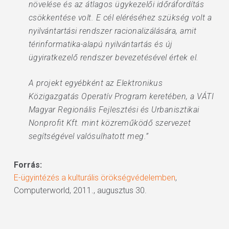
növelése és az átlagos ügykezelői időráfordítás
csökkentése volt. E cél eléréséhez szükség volt a
nyilvántartási rendszer racionalizálására, amit
térinformatika-alapú nyilvántartás és új
ügyiratkezelő rendszer bevezetésével értek el.
A projekt egyébként az Elektronikus
Közigazgatás Operatív Program keretében, a VÁTI
Magyar Regionális Fejlesztési és Urbanisztikai
Nonprofit Kft. mint közreműködő szervezet
segítségével valósulhatott meg.”
Forrás:
E-ügyintézés a kulturális örökségvédelemben
,
Computerworld, 2011., augusztus 30.