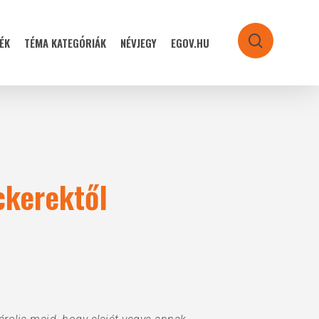
ÉK
TÉMA KATEGÓRIÁK
NÉVJEGY
EGOV.HU
search
ckerektől