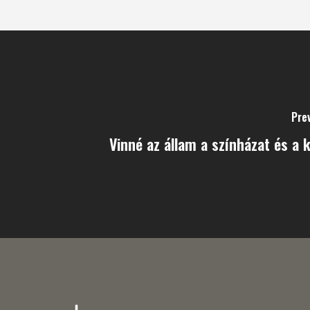
Pre
Vinné az állam a színházat és a 