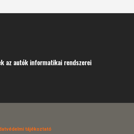
k az autók informatikai rendszerei
datvédelmi tájékoztató