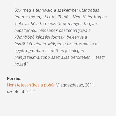
…
Sok még a tennivaló a szakember-utánpótlás
terén – mondja Laufer Tamás. Nem jó jel, hogy a
legkevésbé a természettudományos tárgyak
népszerűek, nincsenek összehangolva a
különböző képzési formák, beleértve a
felnőttképzést is. Márpedig az informatika az
egyik legjobban fizetett és jelenleg is
hiányszakma, több száz állás betöltetlen – teszi
hozzá.”
Forrás:
Nem teljesen üres a pohár
, Világgazdaság, 2011.
szeptember 12.