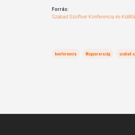
Forrás:
Szabad Szoftver Konferencia és Kiáll
konferencia
Magyarország
szabad s