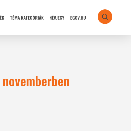
ÉK
TÉMA KATEGÓRIÁK
NÉVJEGY
EGOV.HU
search
ás novemberben