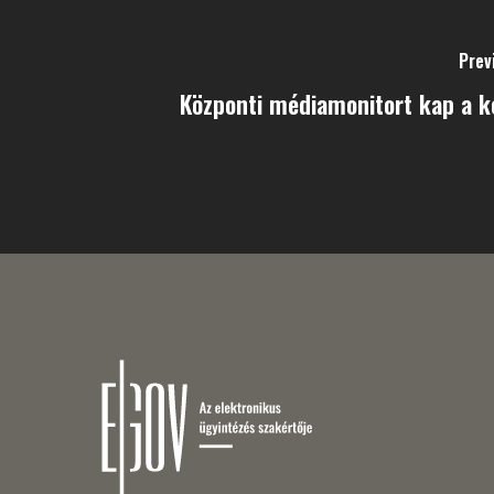
Prev
Központi médiamonitort kap a 