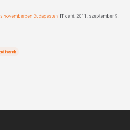
ítás novemberben Budapesten
, IT café, 2011. szeptember 9.
zoftverek