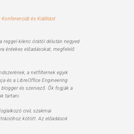
Konferenciát és Kiállítást
 reggel kilenc órától délután negyed
mára érdekes előadásokat, megfelelő
dszerének, a netfilternek egyik
ja és a LibreOffice Engineering
 blogger és szervező. Ők fogják a
k tartani.
oglalkozó civil, szakmai
ztrációhoz kötött. Az előadások