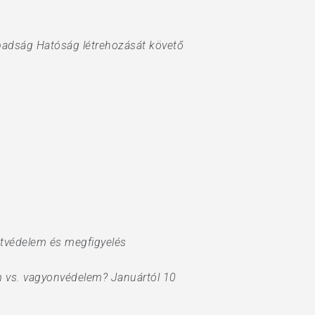
badság Hatóság létrehozását követő
atvédelem és megfigyelés
em vs. vagyonvédelem? Januártól 10