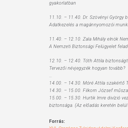
gyakorlatban
11.10. – 11.40. Dr. Szövényi György b
Adatkezelés a magánnyomozói mun
11.40. – 12.10. Zala Mihály elnök Nem
A Nemzeti Biztonsági Felügyelet felad
12.10. – 12.40. Tóth Attila biztonsá
Tervezői névjegyzék hogyan tovább?
…
14.00. – 14.30. Móré Attila szakértő
14.30. – 15.00. Filkorn József műsza
15.00. – 15.30. Hurtik Imre divízió ve
biztonsága. (Az előadás keretén belü
Forrás: