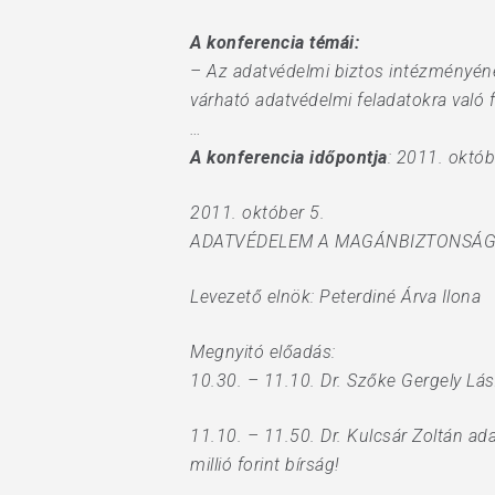
A konferencia témái:
– Az adatvédelmi biztos intézményén
várható adatvédelmi feladatokra való 
…
A konferencia időpontja
: 2011. októb
2011. október 5.
ADATVÉDELEM A MAGÁNBIZTONSÁ
Levezető elnök: Peterdiné Árva Ilona
Megnyitó előadás:
10.30. – 11.10. Dr. Szőke Gergely Lá
11.10. – 11.50. Dr. Kulcsár Zoltán ad
millió forint bírság!