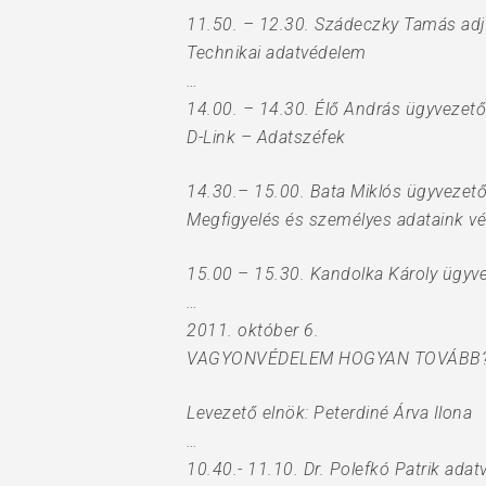
11.50. – 12.30. Szádeczky Tamás ad
Technikai adatvédelem
…
14.00. – 14.30. Élő András ügyvezető
D-Link – Adatszéfek
14.30.– 15.00. Bata Miklós ügyvezető 
Megfigyelés és személyes adataink v
15.00 – 15.30. Kandolka Károly ügyvez
…
2011. október 6.
VAGYONVÉDELEM HOGYAN TOVÁBB
Levezető elnök: Peterdiné Árva Ilona
…
10.40.- 11.10. Dr. Polefkó Patrik ad