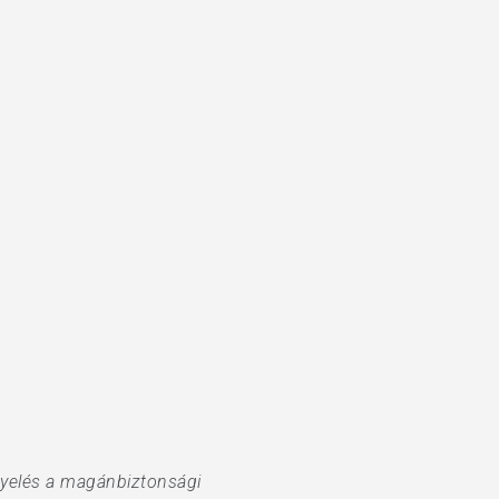
igyelés a magánbiztonsági