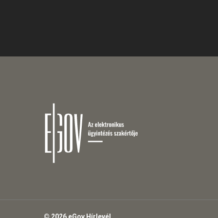
© 2026 eGov Hírlevél.