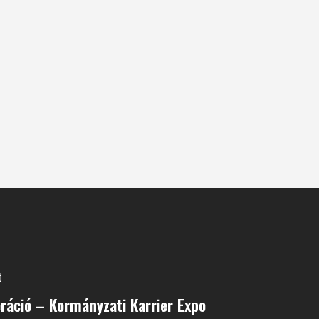
t
ráció – Kormányzati Karrier Expo