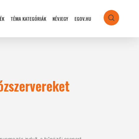
ÉK
TÉMA KATEGÓRIÁK
NÉVJEGY
EGOV.HU
search
ózszervereket