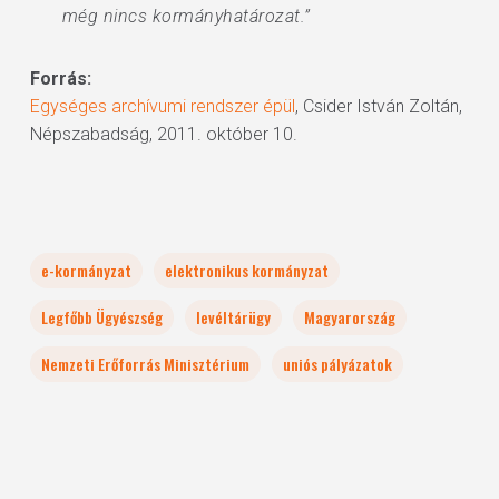
még nincs kormányhatározat.”
Forrás:
Egységes archívumi rendszer épül
, Csider István Zoltán,
Népszabadság, 2011. október 10.
e-kormányzat
elektronikus kormányzat
Legfőbb Ügyészség
levéltárügy
Magyarország
Nemzeti Erőforrás Minisztérium
uniós pályázatok