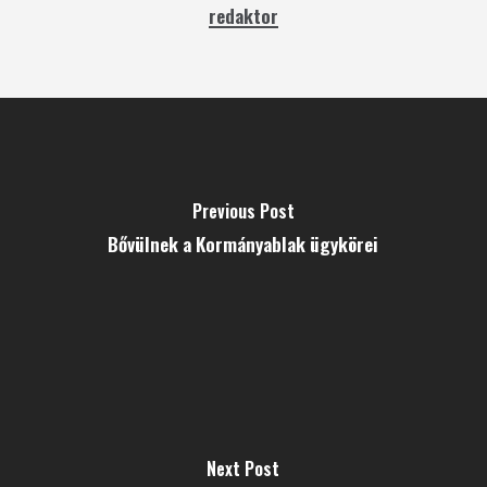
redaktor
Previous Post
Bővülnek a Kormányablak ügykörei
Next Post