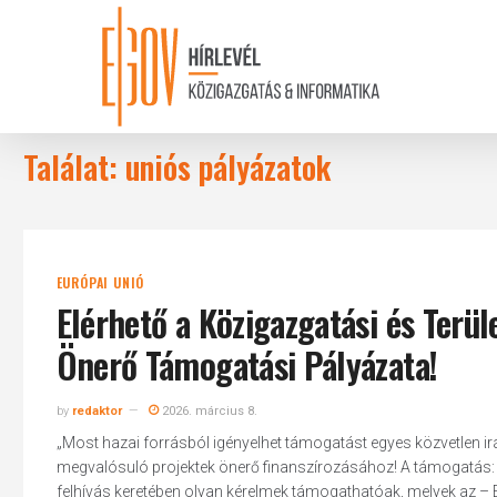
Skip
to
main
content
Találat: uniós pályázatok
EURÓPAI UNIÓ
Elérhető a Közigazgatási és Terü
Önerő Támogatási Pályázata!
by
redaktor
2026. március 8.
„Most hazai forrásból igényelhet támogatást egyes közvetlen i
megvalósuló projektek önerő finanszírozásához! A támogatás: ✔
felhívás keretében olyan kérelmek támogathatóak, melyek az – E