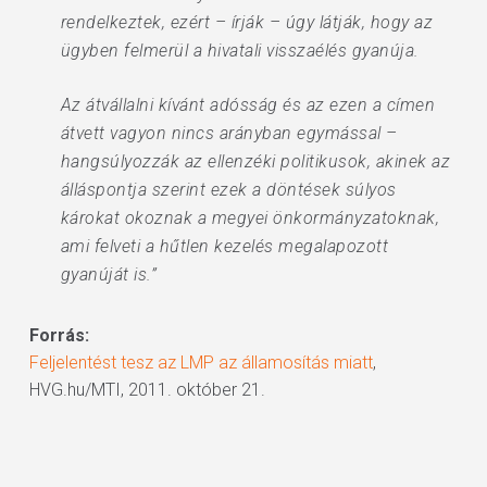
rendelkeztek, ezért – írják – úgy látják, hogy az
ügyben felmerül a hivatali visszaélés gyanúja.
Az átvállalni kívánt adósság és az ezen a címen
átvett vagyon nincs arányban egymással –
hangsúlyozzák az ellenzéki politikusok, akinek az
álláspontja szerint ezek a döntések súlyos
károkat okoznak a megyei önkormányzatoknak,
ami felveti a hűtlen kezelés megalapozott
gyanúját is.”
Forrás:
Feljelentést tesz az LMP az államosítás miatt
,
HVG.hu/MTI, 2011. október 21.