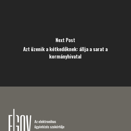
Next Post
Azt üzenik a kétkedőknek: állja a sarat a
kormányhivatal