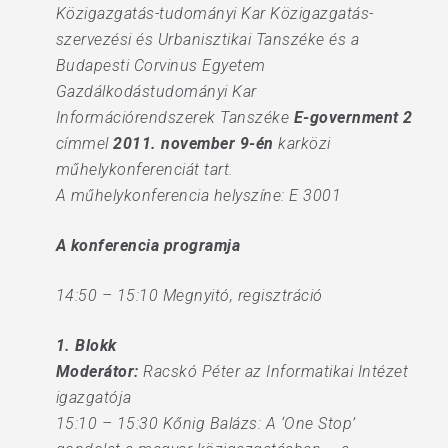
Közigazgatás-tudományi Kar Közigazgatás-
szervezési és Urbanisztikai Tanszéke és a
Budapesti Corvinus Egyetem
Gazdálkodástudományi Kar
Információrendszerek Tanszéke
E-government 2
címmel
2011. november 9-én
karközi
műhelykonferenciát tart.
A műhelykonferencia helyszíne: E 3001
A konferencia programja
14:50 – 15:10 Megnyitó, regisztráció
1. Blokk
Moderátor:
Racskó Péter az Informatikai Intézet
igazgatója
15:10 – 15:30 Kőnig Balázs: A ‘One Stop’