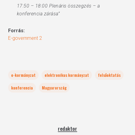
17:50 – 18:00 Plenáris összegzés – a
konferencia zárása”
Forrás:
E-government 2
e-kormányzat
elektronikus kormányzat
felsőoktatás
konferencia
Magyarország
redaktor