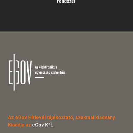
rendszer
Az eGov Hírlevél tájékoztató, szakmai kiadvány.
Kiadója az
eGov Kft.