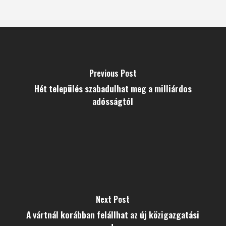
Previous Post
Hét település szabadulhat meg a milliárdos
adósságtól
Next Post
A vártnál korábban felállhat az új közigazgatási