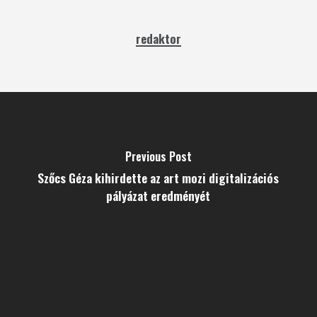
redaktor
Previous Post
Szőcs Géza kihirdette az art mozi digitalizációs
pályázat eredményét