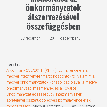
önkormányzatok
átszervezésével
összefüggésben
By
redaktor
2011. december 8.
Forrás:
A Kormány 258/2011. (XII. 7.) Korm. rendelete a
megyei intézményfenntartó központokról, valamint a
megyei önkormányzatok konszolidációjával, a megyei
önkormányzati intézmények és a Fővárosi
Önkormányzat egészségügyi intézményeinek
átvételével összefüggõ egyes kormányrendeletek
módosításáról
, Magyar Közlöny, 2011. évi 146. szám,