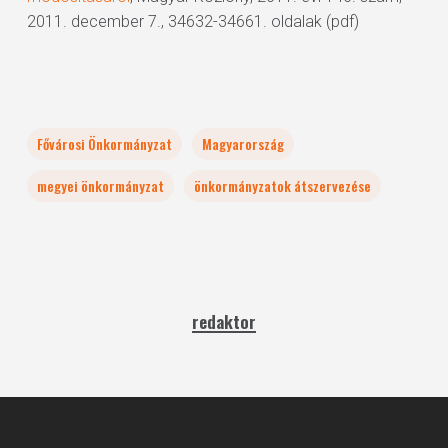
2011. december 7., 34632-34661. oldalak (pdf)
Fővárosi Önkormányzat
Magyarország
megyei önkormányzat
önkormányzatok átszervezése
redaktor