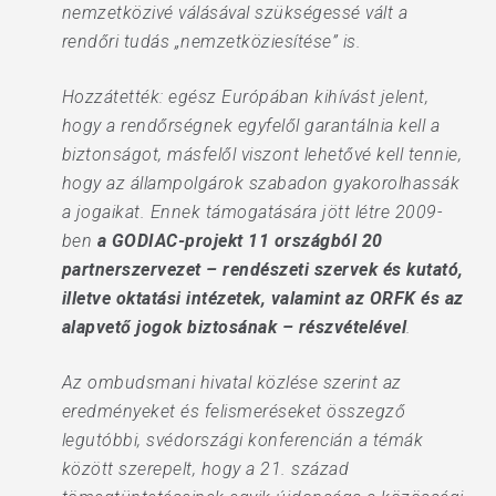
nemzetközivé válásával szükségessé vált a
rendőri tudás „nemzetköziesítése” is.
Hozzátették: egész Európában kihívást jelent,
hogy a rendőrségnek egyfelől garantálnia kell a
biztonságot, másfelől viszont lehetővé kell tennie,
hogy az állampolgárok szabadon gyakorolhassák
a jogaikat. Ennek támogatására jött létre 2009-
ben
a GODIAC-projekt 11 országból 20
partnerszervezet – rendészeti szervek és kutató,
illetve oktatási intézetek, valamint az ORFK és az
alapvető jogok biztosának – részvételével
.
Az ombudsmani hivatal közlése szerint az
eredményeket és felismeréseket összegző
legutóbbi, svédországi konferencián a témák
között szerepelt, hogy a 21. század