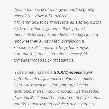
„Szabó Máté szerint a magyar rendőrség még
nincs felkészülve a 21. század
infokommunikációs kihívásaira; az alapjogi biztos
közleményében, egy nemzetközi projekt
tapasztalatai alapján, arra hívta fel a figyelmet: a
rendőrségnek a közösségi portálokon is
képesnek kell lennie arra, hogy hatékonyan
kommunikáljon az interneten szerveződő
tömegdemonstrációk mozgatóival.
A közlemény szerint a
GODIAC-projekt
egyik
legfontosabb célja annak kidolgozása, miként
lehet alkalmazni az új infokommunikációs
technológiát arra, hogy konstruktív párbeszédet,
„közrendvédelmi partnerséget” eredményezzen a
rendőrök és a szintén elsődlegesen a virtuális