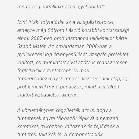
rendőrségi jogalkalmazási gyakorlatot”.
Mint írták: folytatódik az a vizsgálatsorozat,
amelyre még Sólyom László korábbi köztársasági
elnök 2007-ben ombudsmanná jelölésekor kérte
Szabó Mátét. Az ombudsman 2008-ban a
gyülekezési jog érvényesülését vizsgáló projektet
indított, és munkatársaival azóta is rendszeresen
foglalkozik a tüntetések és más
tömegrendezvények rendőri kezelésének alapjogi
problémáival mind panaszok, mind hivatalból
indított vizsgálatok alapján.
A közleményben rögzítették azt is, hogy a
tüntetések egyre többször lépik át a nemzeti
kereteket, miközben változnak és fejlődnek a
tüntetési taktikák is. A demonstrációk