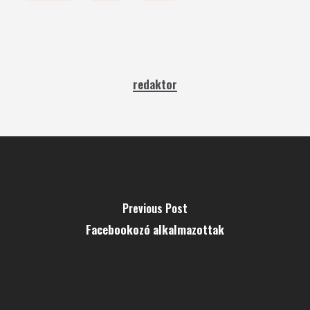
redaktor
Previous Post
Facebookozó alkalmazottak