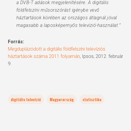
a DVB-T adások megjelenítésére. A digitális
földfelszíni műsorszórást igénybe vevő
háztartások körében az országos átlagnál jóval
magasabb a laposképernyős televízió-használat.”
Forrás:
Megduplázódott a digitális földfelszíni televíziós
háztartások száma 2011 folyamán
, Ipsos, 2012. február
9.
digitális televízió
Magyarország
statisztika