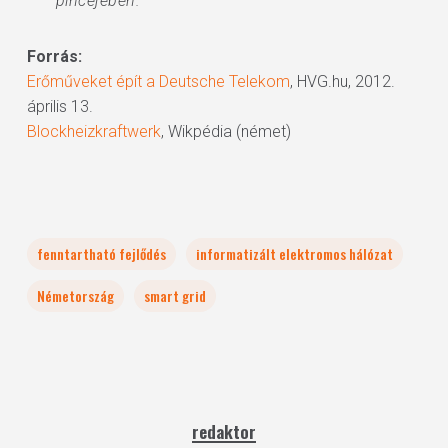
pincéjében.”
Forrás:
Erőműveket épít a Deutsche Telekom
, HVG.hu, 2012.
április 13.
Blockheizkraftwerk
, Wikpédia (német)
fenntartható fejlődés
informatizált elektromos hálózat
Németország
smart grid
redaktor