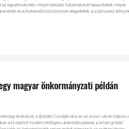
lt az együttműködés, milyen tanulási folyamatokat tapasztaltak, milyen
rendelők és a kivitelezők kölcsönösen elégedettek; a számszerű előnyök
 egy magyar önkormányzati példán
thatósági elvárások, a globális Covidjárvány és az orosz–ukrán háború i
ban a közeljövő modern intelligens áramhálózatával, a smart griddel