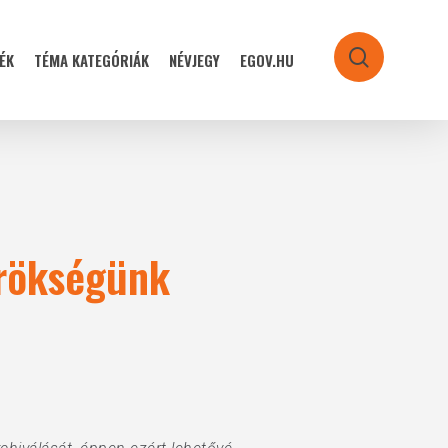
ÉK
TÉMA KATEGÓRIÁK
NÉVJEGY
EGOV.HU
search
örökségünk