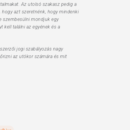
talmakat. Az utolsó szakasz pedig a
, hogy azt szeretnénk, hogy mindenki
ne szembesülni mondjuk egy
t kell találni az egyének és a
i szerzői jogi szabályozás nagy
gőrizni az utókor számára és mit