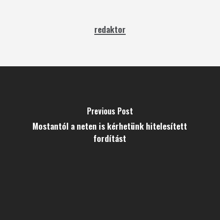
redaktor
Previous Post
Mostantól a neten is kérhetünk hitelesített
fordítást