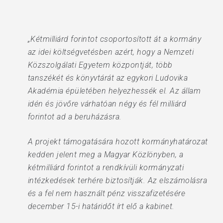
„Kétmilliárd forintot csoportosított át a kormány
az idei költségvetésben azért, hogy a Nemzeti
Közszolgálati Egyetem központját, több
tanszékét és könyvtárát az egykori Ludovika
Akadémia épületében helyezhessék el. Az állam
idén és jövőre várhatóan négy és fél milliárd
forintot ad a beruházásra.
A projekt támogatására hozott kormányhatározat
kedden jelent meg a Magyar Közlönyben, a
kétmilliárd forintot a rendkívüli kormányzati
intézkedések terhére biztosítják. Az elszámolásra
és a fel nem használt pénz visszafizetésére
december 15-i határidőt írt elő a kabinet.