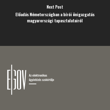
Next Post
Előadás Németországban a bírói önigazgatás
magyarországi tapasztalatairól