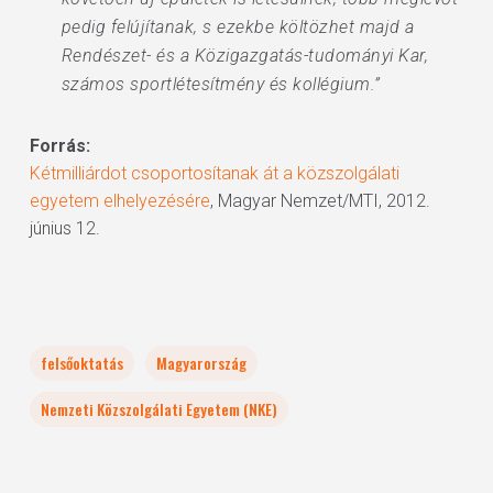
pedig felújítanak, s ezekbe költözhet majd a
Rendészet- és a Közigazgatás-tudományi Kar,
számos sportlétesítmény és kollégium.”
Forrás:
Kétmilliárdot csoportosítanak át a közszolgálati
egyetem elhelyezésére
, Magyar Nemzet/MTI, 2012.
június 12.
felsőoktatás
Magyarország
Nemzeti Közszolgálati Egyetem (NKE)