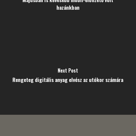
hazánkban
Next Post
Rengeteg digitális anyag elvész az utókor számára