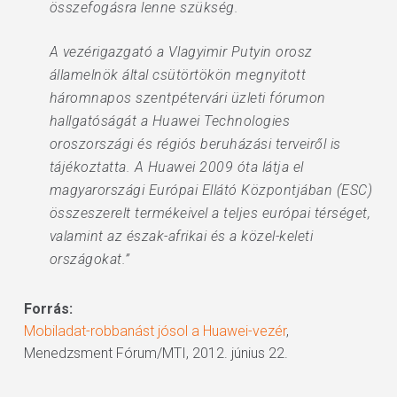
összefogásra lenne szükség.
A vezérigazgató a Vlagyimir Putyin orosz
államelnök által csütörtökön megnyitott
háromnapos szentpétervári üzleti fórumon
hallgatóságát a Huawei Technologies
oroszországi és régiós beruházási terveiről is
tájékoztatta. A Huawei 2009 óta látja el
magyarországi Európai Ellátó Központjában (ESC)
összeszerelt termékeivel a teljes európai térséget,
valamint az észak-afrikai és a közel-keleti
országokat.”
Forrás:
Mobiladat-robbanást jósol a Huawei-vezér
,
Menedzsment Fórum/MTI, 2012. június 22.