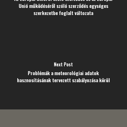
Unió működéséről szóló szerződés egységes
szerkezetbe foglalt változata
Next Post
Problémák a meteorológiai adatok
hasznosításának tervezett szabályozása körül