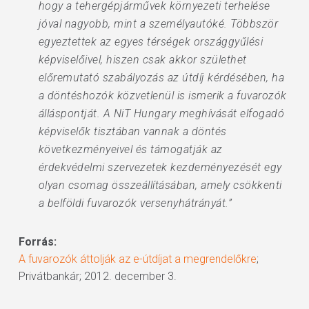
hogy a tehergépjárművek környezeti terhelése
jóval nagyobb, mint a személyautóké. Többször
egyeztettek az egyes térségek országgyűlési
képviselőivel, hiszen csak akkor születhet
előremutató szabályozás az útdíj kérdésében, ha
a döntéshozók közvetlenül is ismerik a fuvarozók
álláspontját. A NiT Hungary meghívását elfogadó
képviselők tisztában vannak a döntés
következményeivel és támogatják az
érdekvédelmi szervezetek kezdeményezését egy
olyan csomag összeállításában, amely csökkenti
a belföldi fuvarozók versenyhátrányát.”
Forrás:
A fuvarozók áttolják az e-útdíjat a megrendelőkre
;
Privátbankár; 2012. december 3.