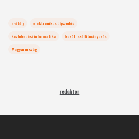
e-útdíj
elektronikus díjszedés
közlekedési informatika
közúti szállítmányozás
Magyarország
redaktor