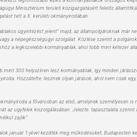
következő, legfontosabb lépés a kormányablakok országos kiépí
gügyi Minisztérium területi közigazgatásért felelős államtitká
atást tett a X. kerületi okmányirodában.
ablakos ügyintézést jelent” majd, az állampolgároknak már nem
 vagy a népegészségügyi szolgálat. Közlése szerint a polgáro
ükhöz a legközelebbi kormányablak, ahol több mint kétezer ál
b mint 300 helyszínen lesz kormányablak, így minden járássz
nyiroda. Hozzátette: lesznek olyan járások, ahol nem csak eg
i okmányiroda a fővárosban az első, amelynek személyesen is 
mát az ügyfelek kiszolgálásában. Jelezte: tapasztalata szeri
lkül zajlik”.
atalok január 1-jével kezdték meg működésüket, Budapesten kerü