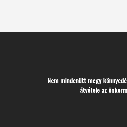
Nem mindenütt megy könnyedén
átvétele az önkor