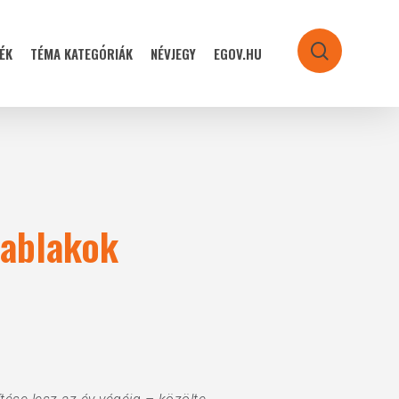
ÉK
TÉMA KATEGÓRIÁK
NÉVJEGY
EGOV.HU
search
yablakok