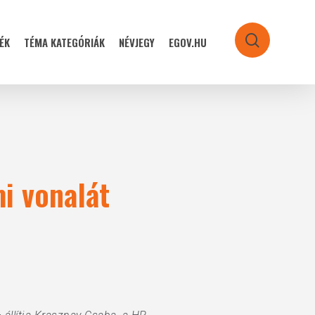
ÉK
TÉMA KATEGÓRIÁK
NÉVJEGY
EGOV.HU
search
mi vonalát