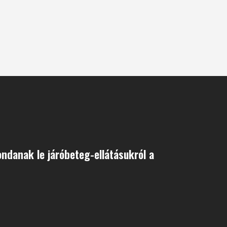
danak le járóbeteg-ellátásukról a