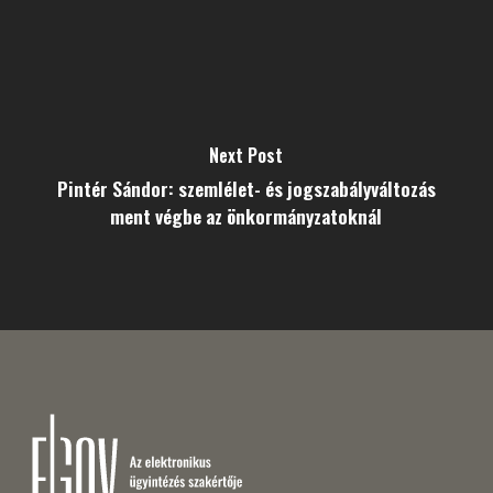
Next Post
Pintér Sándor: szemlélet- és jogszabályváltozás
ment végbe az önkormányzatoknál