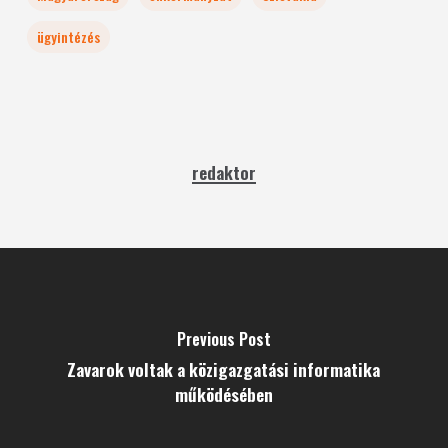
ügyintézés
redaktor
Previous Post
Zavarok voltak a közigazgatási informatika
működésében