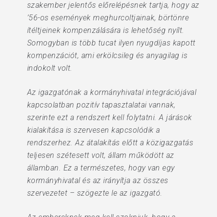
szakember jelentős előrelépésnek tartja, hogy az
’56-os események meghurcoltjainak, börtönre
ítéltjeinek kompenzálására is lehetőség nyílt.
Somogyban is több tucat ilyen nyugdíjas kapott
kompenzációt, ami erkölcsileg és anyagilag is
indokolt volt.
Az igazgatónak a kormányhivatal integrációjával
kapcsolatban pozitív tapasztalatai vannak,
szerinte ezt a rendszert kell folytatni. A járások
kialakítása is szervesen kapcsolódik a
rendszerhez. Az átalakítás előtt a közigazgatás
teljesen szétesett volt, állam működött az
államban. Ez a természetes, hogy van egy
kormányhivatal és az irányítja az összes
szervezetet – szögezte le az igazgató.